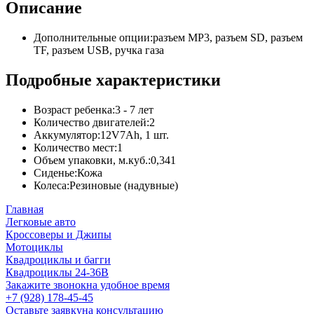
Описание
Дополнительные опции:
разъем MP3, разъем SD, разъем
TF, разъем USB, ручка газа
Подробные характеристики
Возраст ребенка:
3 - 7 лет
Количество двигателей:
2
Аккумулятор:
12V7Ah, 1 шт.
Количество мест:
1
Объем упаковки, м.куб.:
0,341
Сиденье:
Кожа
Колеса:
Резиновые (надувные)
Главная
Легковые авто
Кроссоверы и Джипы
Мотоциклы
Квадроциклы и багги
Квадроциклы 24-36В
Закажите звонок
на удобное время
+7 (928) 178-45-45
Оставьте заявку
на консультацию