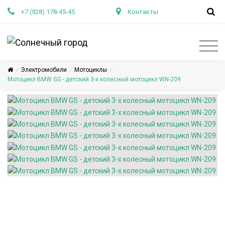
+7 (928) 178-45-45
Контакты
/
Электромобили
/
Мотоциклы
/
Мотоцикл BMW GS - детский 3-х колесный мотоцикл WN-209