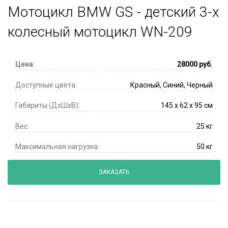
Мотоцикл BMW GS - детский 3-х
колесный мотоцикл WN-209
Цена
:
28000
руб.
Доступные цвета:
Красный, Синий, Черный
Габариты (ДхШхВ):
145 x 62 x 95 см
Вес:
25 кг
Максимальная нагрузка:
50 кг
ЗАКАЗАТЬ