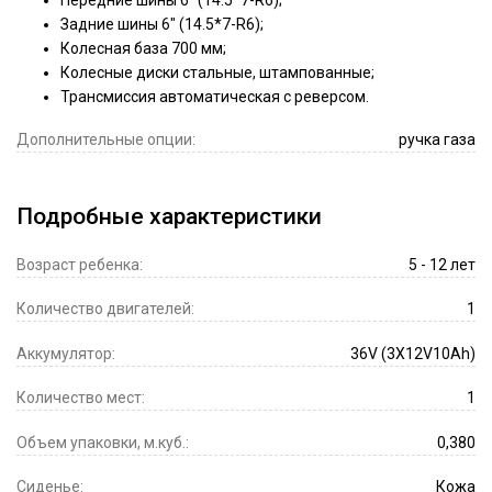
Задние шины 6" (14.5*7-R6);
Колесная база 700 мм;
Колесные диски стальные, штампованные;
Трансмиссия автоматическая с реверсом.
Дополнительные опции:
ручка газа
Подробные характеристики
Возраст ребенка:
5 - 12 лет
Количество двигателей:
1
Аккумулятор:
36V (3X12V10Ah)
Количество мест:
1
Объем упаковки, м.куб.:
0,380
Сиденье:
Кожа