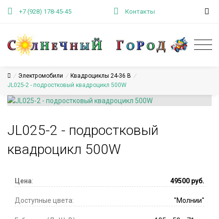
+7 (928) 178-45-45
Контакты
/
Электромобили
/
Квадроциклы 24-36 В
/
JL025-2 - подростковый квадроцикл 500W
JL025-2 - подростковый
квадроцикл 500W
Цена
:
49500
руб.
Доступные цвета:
"Молнии"