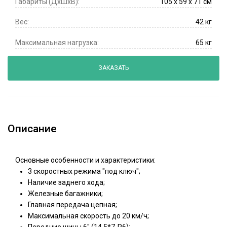
Габариты (ДхШхВ):
105 x 59 x 71 см
Вес:
42 кг
Максимальная нагрузка:
65 кг
ЗАКАЗАТЬ
Описание
Основные особенности и характеристики:
3 скоростных режима "под ключ";
Наличие заднего хода;
Железные багажники;
Главная передача цепная;
Максимальная скорость до 20 км/ч;
Передние шины 6" (14.5*7-R6);