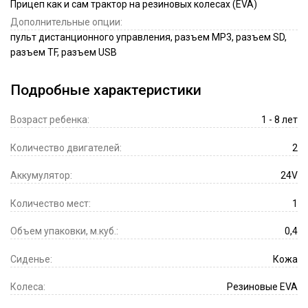
Прицеп как и сам трактор на резиновых колесах (EVA)
Дополнительные опции:
пульт дистанционного управления, разъем MP3, разъем SD,
разъем TF, разъем USB
Подробные характеристики
Возраст ребенка:
1 - 8 лет
Количество двигателей:
2
Аккумулятор:
24V
Количество мест:
1
Объем упаковки, м.куб.:
0,4
Сиденье:
Кожа
Колеса:
Резиновые EVA